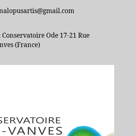
onalopusartis@gmail.com
:
Conservatoire Ode 17-21 Rue
nves (France)