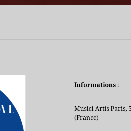
Informations
:
Musici Artis Paris,
(France)