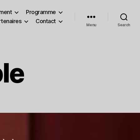
ment
Programme
rtenaires
Contact
Menu
Search
le