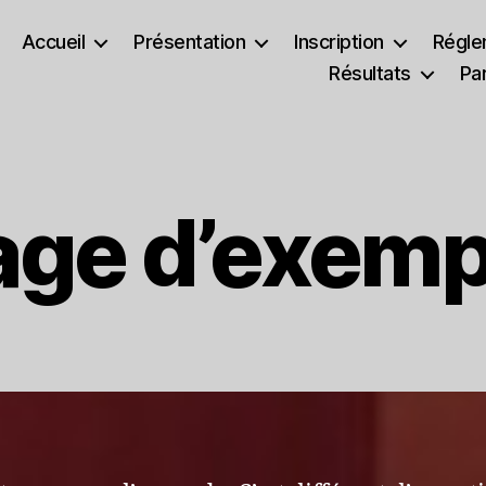
Accueil
Présentation
Inscription
Régle
Résultats
Pa
age d’exemp