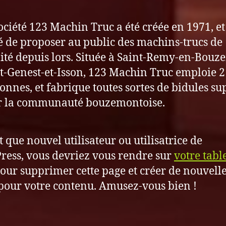
ociété 123 Machin Truc a été créée en 1971, et
é de proposer au public des machins-trucs de
ité depuis lors. Située à Saint-Remy-en-Bouz
t-Genest-et-Isson, 123 Machin Truc emploie 2
onnes, et fabrique toutes sortes de bidules su
r la communauté bouzemontoise.
t que nouvel utilisateur ou utilisatrice de
ess, vous devriez vous rendre sur
votre tabl
our supprimer cette page et créer de nouvell
pour votre contenu. Amusez-vous bien !