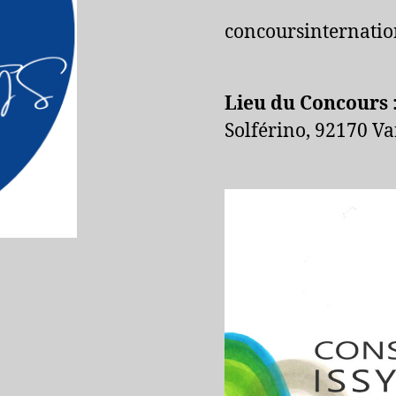
concoursinternati
Lieu du Concours 
Solférino, 92170 Va